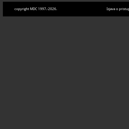
copyright MDC 1997.-2026.
Izjava o pristu