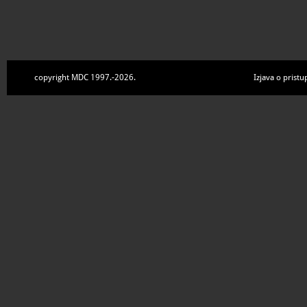
copyright MDC 1997.-2026.
Izjava o pristu