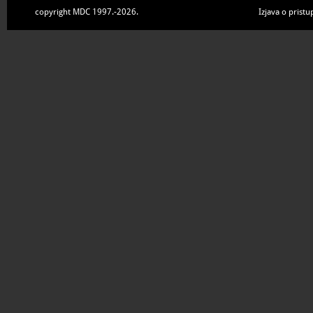
copyright MDC 1997.-2026.
Izjava o pristu