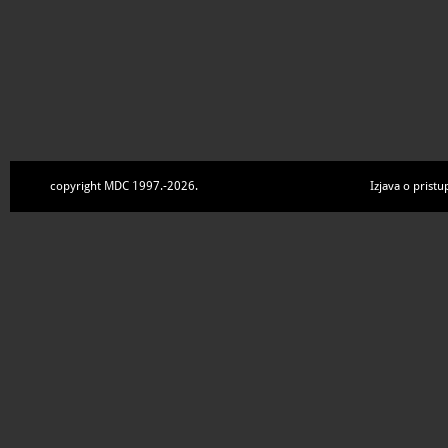
copyright MDC 1997.-2026.
Izjava o pristu