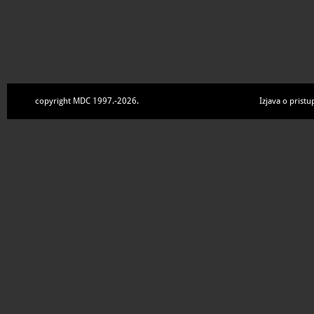
copyright MDC 1997.-2026.
Izjava o pristu