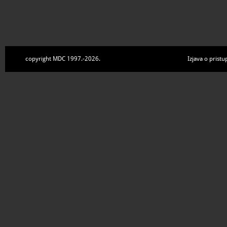
copyright MDC 1997.-2026.
Izjava o pristu