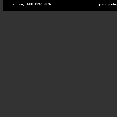
copyright MDC 1997.-2026.
Izjava o pristu