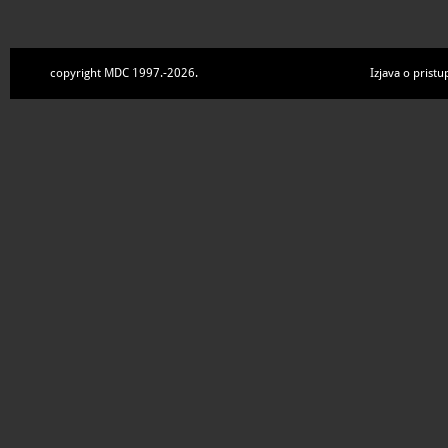
copyright MDC 1997.-2026.
Izjava o pristu