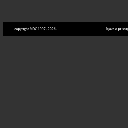
copyright MDC 1997.-2026.
Izjava o pristu