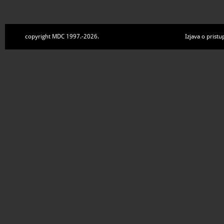
copyright MDC 1997.-2026.
Izjava o pristu