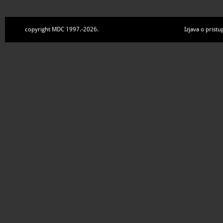
copyright MDC 1997.-2026.
Izjava o pristu