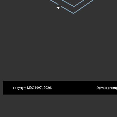
copyright MDC 1997.-2026.
Izjava o pristu