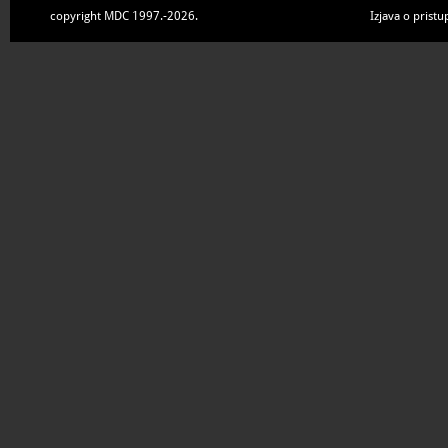
copyright MDC 1997.-2026.
Izjava o pristu