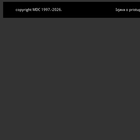
copyright MDC 1997.-2026.
Izjava o pristu