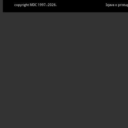
copyright MDC 1997.-2026.
Izjava o pristu