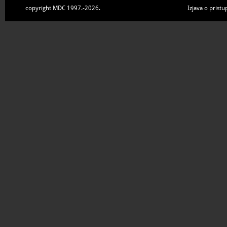
copyright MDC 1997.-2026.
Izjava o pristu