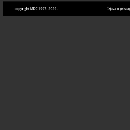
copyright MDC 1997.-2026.
Izjava o pristu