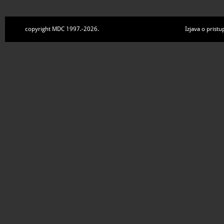
copyright MDC 1997.-2026.
Izjava o pristu