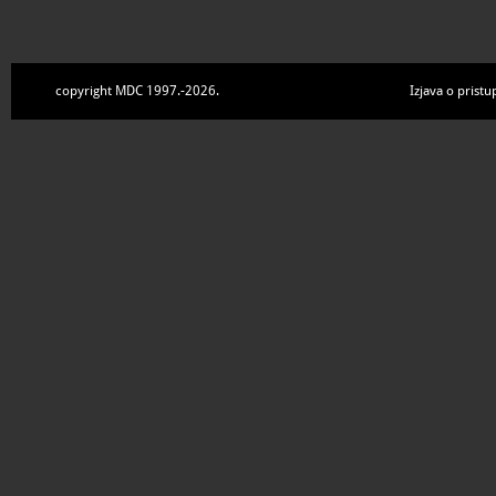
copyright MDC 1997.-2026.
Izjava o pristu