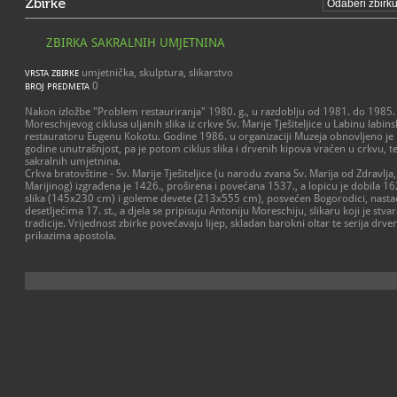
Zbirke
ZBIRKA SAKRALNIH UMJETNINA
umjetnička, skulptura, slikarstvo
VRSTA ZBIRKE
0
BROJ PREDMETA
Nakon izložbe "Problem restauriranja" 1980. g., u razdoblju od 1981. do 1985. g
Moreschijevog ciklusa uljanih slika iz crkve Sv. Marije Tješiteljice u Labinu lab
restauratoru Eugenu Kokotu. Godine 1986. u organizaciji Muzeja obnovljeno je 
godine unutrašnjost, pa je potom ciklus slika i drvenih kipova vraćen u crkvu, te
sakralnih umjetnina.
Crkva bratovštine - Sv. Marije Tješiteljice (u narodu zvana Sv. Marija od Zdravl
Marijinog) izgrađena je 1426., proširena i povećana 1537., a lopicu je dobila 162
slika (145x230 cm) i goleme devete (213x555 cm), posvećen Bogorodici, nasta
desetljećima 17. st., a djela se pripisuju Antoniju Moreschiju, slikaru koji je st
tradicije. Vrijednost zbirke povećavaju lijep, skladan barokni oltar te serija drv
prikazima apostola.