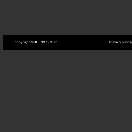
copyright MDC 1997.-2026.
Izjava o pristu