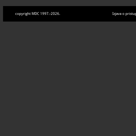
copyright MDC 1997.-2026.
Izjava o pristu