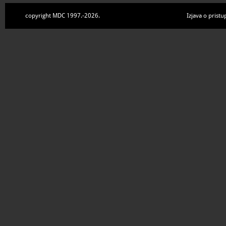
copyright MDC 1997.-2026.
Izjava o pristu