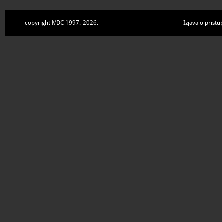
copyright MDC 1997.-2026.
Izjava o pristu