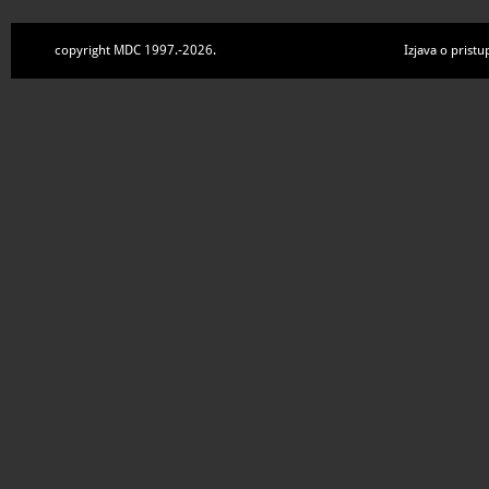
copyright MDC 1997.-2026.
Izjava o pristu