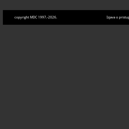
copyright MDC 1997.-2026.
Izjava o pristu