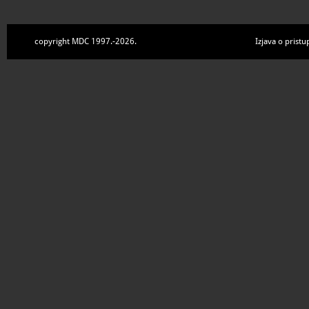
copyright MDC 1997.-2026.
Izjava o pristu