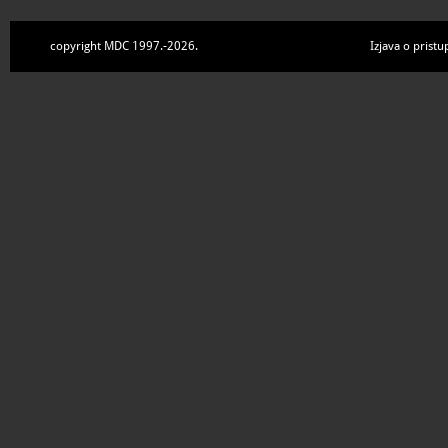
copyright MDC 1997.-2026.
Izjava o pristu