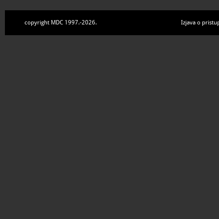
copyright MDC 1997.-2026.
Izjava o pristu