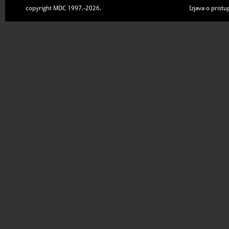
copyright MDC 1997.-2026.
Izjava o pristu