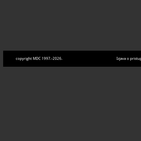
copyright MDC 1997.-2026.
Izjava o pristu