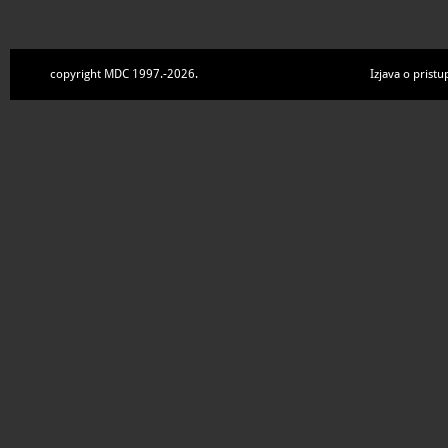
copyright MDC 1997.-2026.
Izjava o pristu