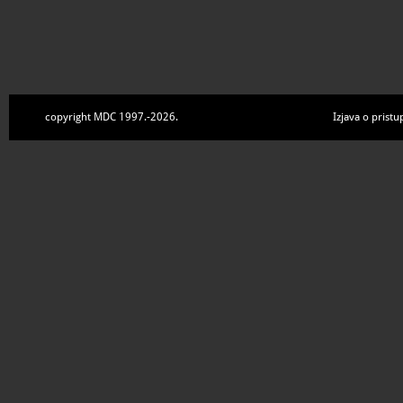
copyright MDC 1997.-2026.
Izjava o pristu