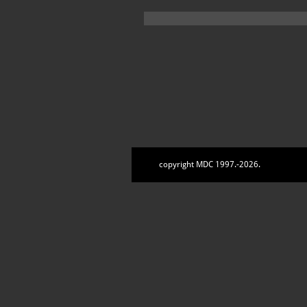
copyright MDC 1997.-2026.