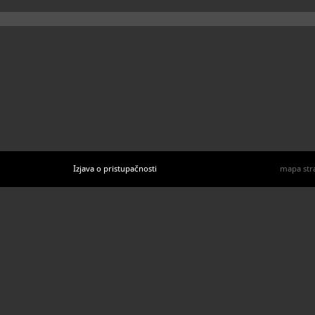
Izjava o pristupačnosti
mapa str