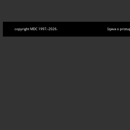
copyright MDC 1997.-2026.
Izjava o pristu