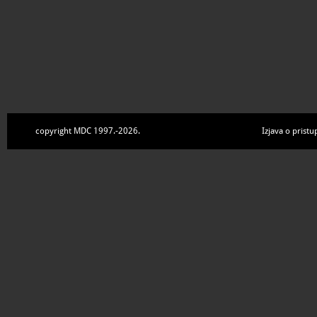
copyright MDC 1997.-2026.
Izjava o pristu