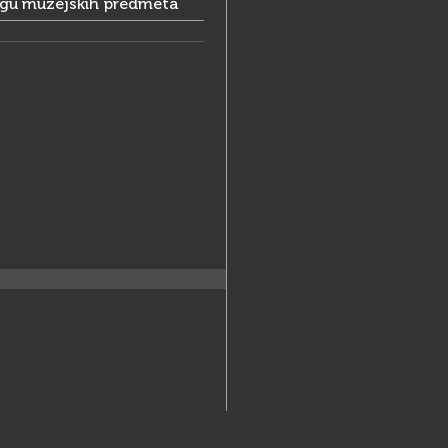
ogu muzejskih predmeta