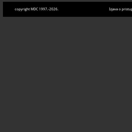
copyright MDC 1997.-2026.
Izjava o pristu