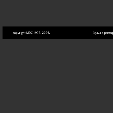
copyright MDC 1997.-2026.
Izjava o pristu