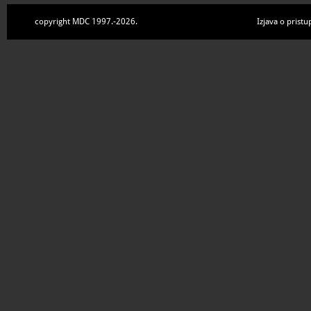
copyright MDC 1997.-2026.
Izjava o pristu