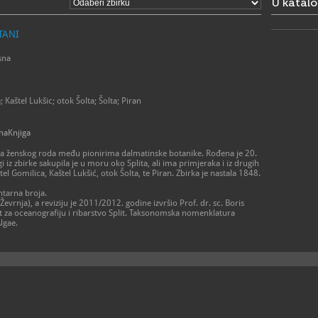
U katal
zoo.vr
E
https
W
TANI
sna
 Kaštel Lukšic; otok Šolta; Šolta; Piran
naKnjiga
ica ženskog roda među pionirima dalmatinske botanike. Rođena je 20.
i iz zbirke sakupila je u moru oko Splita, ali ima primjeraka i iz drugih
l Gomilica, Kaštel Lukšić, otok Šolta, te Piran. Zbirka je nastala 1848.
ntarna broja.
vrnja), a reviziju je 2011/2012. godine izvršio Prof. dr. sc. Boris
tut za oceanografiju i ribarstvo Split. Taksonomska nomenklatura
lgae.