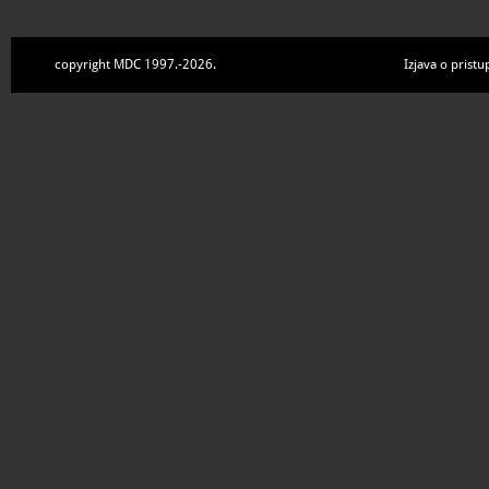
copyright MDC 1997.-2026.
Izjava o pristu