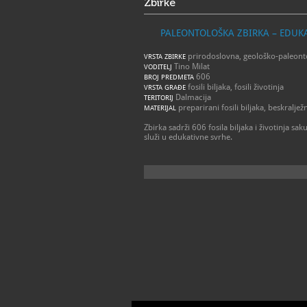
Zbirke
PALEONTOLOŠKA ZBIRKA – EDUK
prirodoslovna, geološko-paleont
VRSTA ZBIRKE
Tino Milat
VODITELJ
606
BROJ PREDMETA
fosili biljaka, fosili životinja
VRSTA GRAĐE
Dalmacija
TERITORIJ
preparirani fosili biljaka, beskralježn
MATERIJAL
Zbirka sadrži 606 fosila biljaka i životinja 
služi u edukativne svrhe.