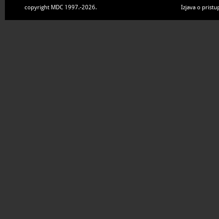
copyright MDC 1997.-2026.
Izjava o pristu