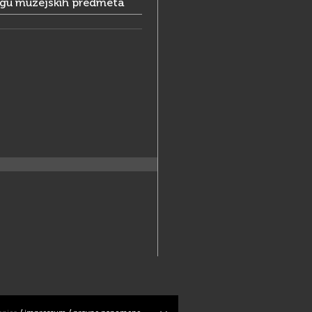
ogu muzejskih predmeta