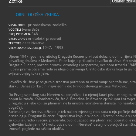
Zbirke
ORNITOLOŠKA ZBIRKA
prirodoslovna, zoološka
VRSTA ZBIRKE
Ivana Baće
VODITELJ
348
BROJ PREDMETA
ornitološki preparati
VRSTA GRAĐE
delta Neretve
TERITORIJ
1947. - 1993.
VREMENSKO RAZDOBLJE
Ujesen 1947. godine ornitolog Dragutin Rucner prvi put dolazi u dolinu rijeke N
Lovačkog društva iz Metkovića. Ptice koje je prikupilo Lovačko društvo Metković,
Dragutin Rucner, poznati hrvatski ornitolog i preparator, većinom između 1948.
ljubavi prema pticama rađa se ideja o osnivanju Ornitološke zbirke koja bi javno
svijeta donjeg toka rijeke.
Lovačko društvo je osiguralo sredstva potrebna za istraživanje ornitofaune, a za
zbirku. Danas zbirka čini najvrjedniji dio Prirodoslovnog muzeja Metković.
Do Prvog svjetskog rata Neretvu su posjećivali i o njenoj fauni pisali mnogi euro
poput Kuzmića, Kolombatovića, fra A. Brandisa. Izučava se cjelokupni živi svije
u regulaciji rijeke koji su planirani ne bi uništila jedinstvena staništa, no nažalo
događaji.
Zanimanje za Neretvu oživjelo je tek nakon svjetskog rata kada u nju počinje dola
ornitologiju Dragutin Rucner. Prijateljstva koja je sklopio u Neretvi potakla su o
za koju je uradio i većinu preparata. Svoj dugogodišnji plodni rad popratio je n
cjelovitim izdanjem "O životu ptica u dolini Neretve" detaljno opisujući staništa,
iznoseći poglede na zaštitu okoliša.