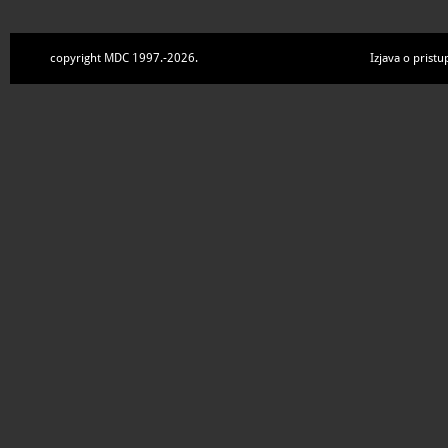
copyright MDC 1997.-2026.
Izjava o pristu