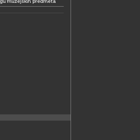
ogu muzejskih predmeta