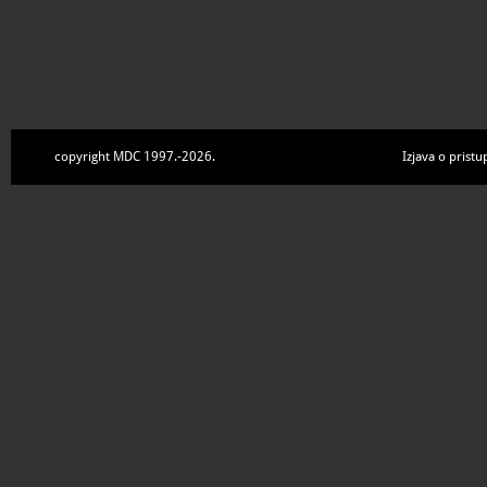
copyright MDC 1997.-2026.
Izjava o pristu