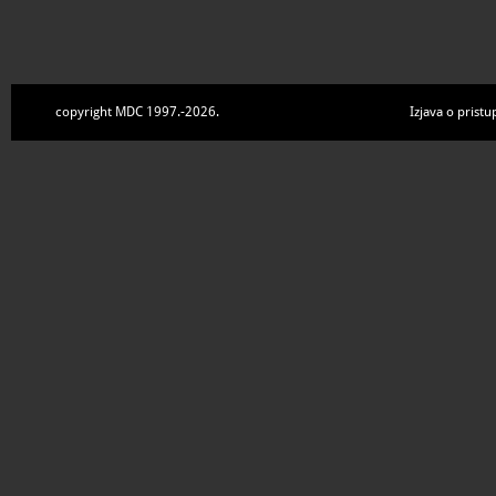
copyright MDC 1997.-2026.
Izjava o pristu