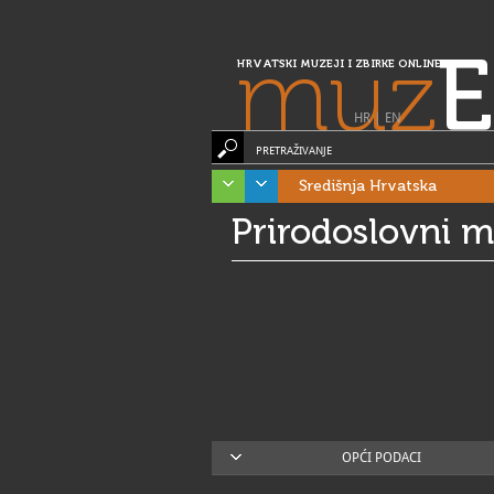
muz
E
HRVATSKI MUZEJI I ZBIRKE ONLINE
HR
|
EN
PRETRAŽIVANJE
Središnja Hrvatska
Prirodoslovni m
OPĆI PODACI