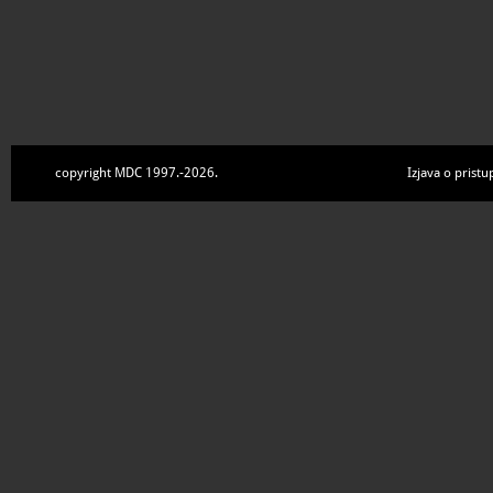
copyright MDC 1997.-2026.
Izjava o pristu